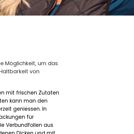
ine Möglichkeit, um das
Haltbarkeit von
n mit frischen Zutaten
dukten kann man den
zeit geniessen. In
ackungen für
die Verbundfolien aus
edenen Dicken und mit