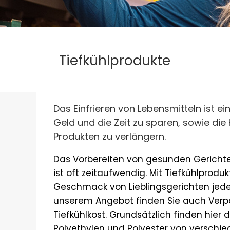
Tiefkühlprodukte
Das Einfrieren von Lebensmitteln ist e
Geld und die Zeit zu sparen, sowie die 
Produkten zu verlängern.
Das Vorbereiten von gesunden Gerichte
ist oft zeitaufwendig. Mit Tiefkühlpro
Geschmack von Lieblingsgerichten jeder
unserem Angebot finden Sie auch Verp
Tiefkühlkost. Grundsätzlich finden hier 
Polyethylen und Polyester von verschi