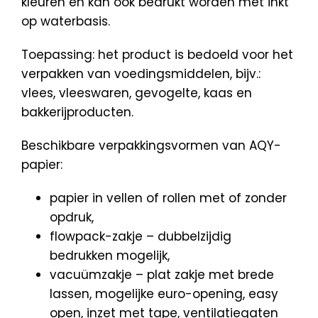
kleuren en kan ook bedrukt worden met inkt
op waterbasis.
Toepassing: het product is bedoeld voor het
verpakken van voedingsmiddelen, bijv.:
vlees, vleeswaren, gevogelte, kaas en
bakkerijproducten.
Beschikbare verpakkingsvormen van AQY-
papier:
papier in vellen of rollen met of zonder
opdruk,
flowpack-zakje – dubbelzijdig
bedrukken mogelijk,
vacuümzakje – plat zakje met brede
lassen, mogelijke euro-opening, easy
open, inzet met tape, ventilatiegaten