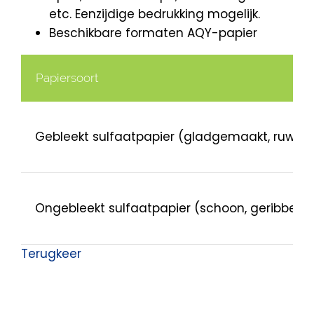
etc. Eenzijdige bedrukking mogelijk.
Beschikbare formaten AQY-papier
Papiersoort
Gebleekt sulfaatpapier (gladgemaakt, ruw) 
Ongebleekt sulfaatpapier (schoon, geribbeld
Terugkeer