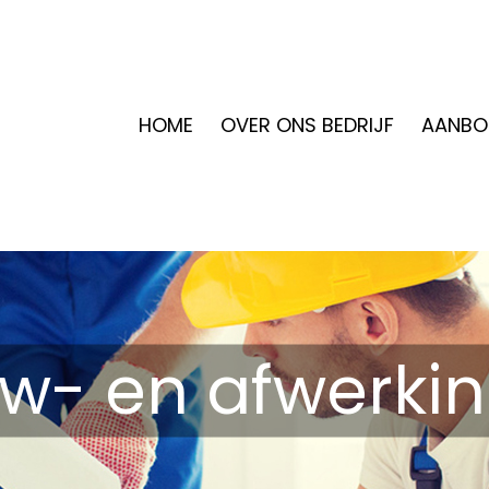
HOME
OVER ONS BEDRIJF
AANBO
w- en afwerki