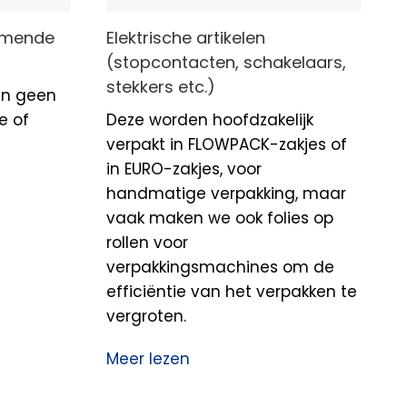
ermende
Elektrische artikelen
(stopcontacten, schakelaars,
stekkers etc.)
en geen
e of
Deze worden hoofdzakelijk
verpakt in FLOWPACK-zakjes of
in EURO-zakjes, voor
handmatige verpakking, maar
vaak maken we ook folies op
rollen voor
verpakkingsmachines om de
efficiëntie van het verpakken te
vergroten.
Meer lezen