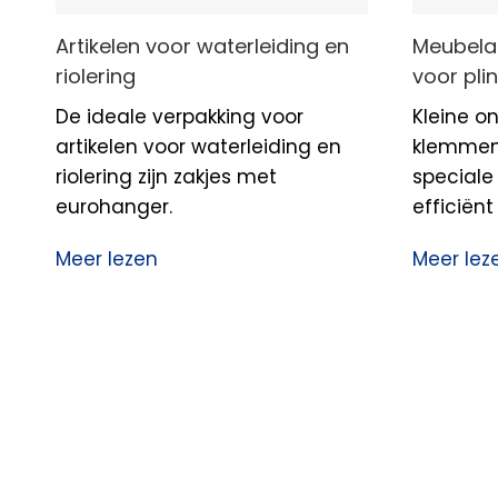
Artikelen voor waterleiding en
Meubela
riolering
voor pli
De ideale verpakking voor
Kleine o
artikelen voor waterleiding en
klemmen 
riolering zijn zakjes met
speciale
eurohanger.
efficiën
Meer lezen
Meer lez