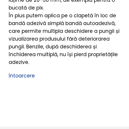
lățime de 20-30 mm, de exemplu pentru o
bucată de pix.
În plus putem aplica pe o clapetă în loc de
bandă adezivă simplă bandă autoadezivă,
care permite multipla deschidere a pungii și
vizualizarea produsului fără deteriorarea
pungii. Benzile, după deschiderea și
închiderea multiplă, nu își pierd proprietățile
adezive.
întoarcere