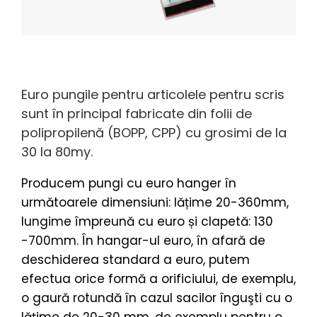
Euro pungile pentru articolele pentru scris
sunt în principal fabricate din folii de
polipropilenă (BOPP, CPP) cu grosimi de la
30 la 80my.
Producem pungi cu euro hanger în
următoarele dimensiuni: lățime 20-360mm,
lungime împreună cu euro și clapetă: 130
-700mm. În hangar-ul euro, în afară de
deschiderea standard a euro, putem
efectua orice formă a orificiului, de exemplu,
o gaură rotundă în cazul sacilor înguşti cu o