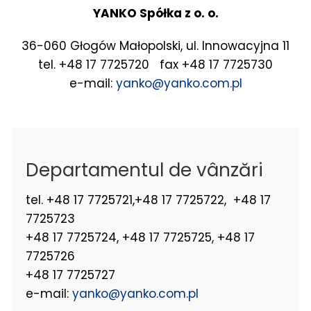
YANKO Spółka z o. o.
36-060 Głogów Małopolski, ul. Innowacyjna 11
tel. +48 17 7725720 fax +48 17 7725730
e-mail:
yanko@yanko.com.pl
Departamentul de vânzări
tel. +48 17 7725721,+48 17 7725722, +48 17
7725723
+48 17 7725724, +48 17 7725725, +48 17
7725726
+48 17 7725727
e-mail:
yanko@yanko.com.pl