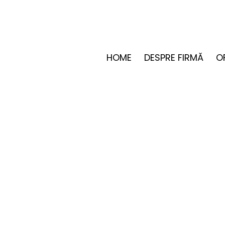
HOME
DESPRE FIRMĂ
O