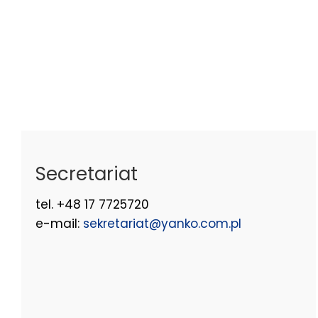
Secretariat
tel. +48 17 7725720
e-mail:
sekretariat@yanko.com.pl