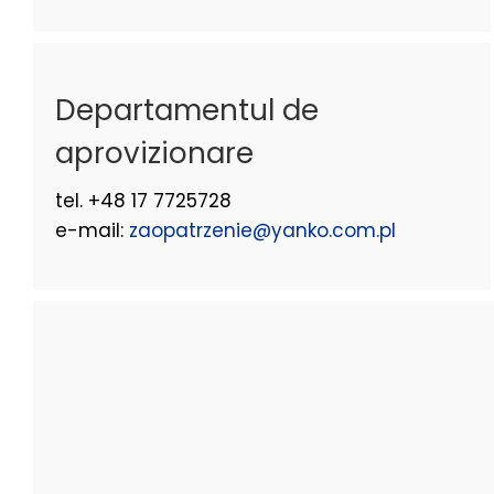
Departamentul de
aprovizionare
tel. +48 17 7725728
e-mail:
zaopatrzenie@yanko.com.pl