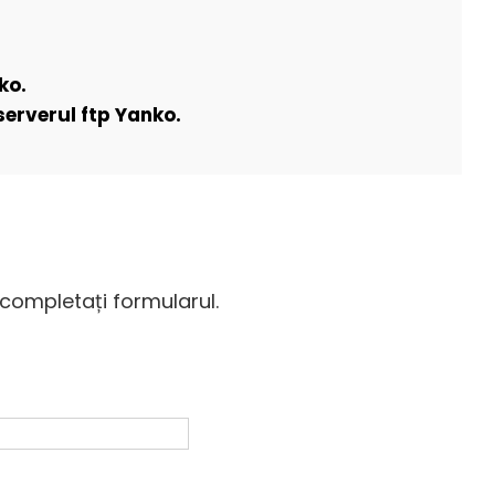
ko.
serverul ftp Yanko.
 completați formularul.