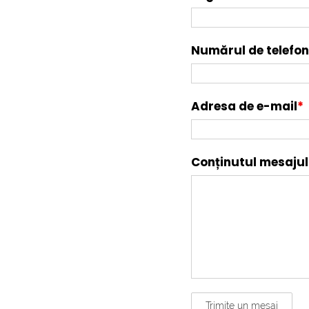
Numărul de telefo
Adresa de e-mail
*
Conținutul mesajul