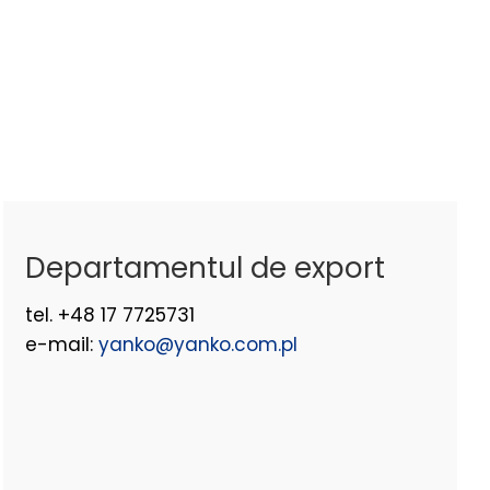
Departamentul de export
tel. +48 17 7725731
e-mail:
yanko@yanko.com.pl