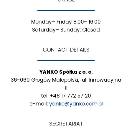
Monday– Friday 8:00– 16:00
Saturday– Sunday: Closed
CONTACT DETAILS
YANKO Spółka z o. o.
36-060 Głogów Małopolski, ul. Innowacyjna
11
tel. +48 17 772 57 20
e-mail:
yanko@yanko.com.pl
SECRETARIAT