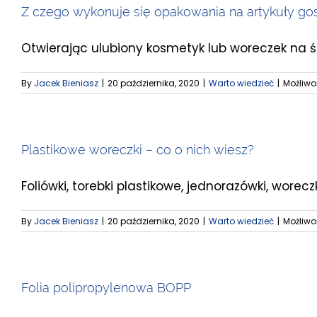
Z czego wykonuje się opakowania na artykuły 
Otwierając ulubiony kosmetyk lub woreczek na ście
By
Jacek Bieniasz
|
20 października, 2020
|
Warto wiedzieć
|
Możliw
Plastikowe woreczki – co o nich wiesz?
Foliówki, torebki plastikowe, jednorazówki, worecz
By
Jacek Bieniasz
|
20 października, 2020
|
Warto wiedzieć
|
Możliw
Folia polipropylenowa BOPP