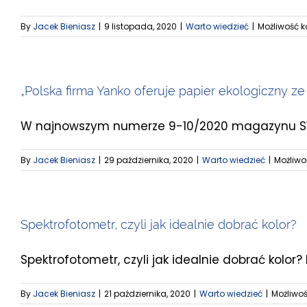
By
Jacek Bieniasz
|
9 listopada, 2020
|
Warto wiedzieć
|
Możliwość
„Polska firma Yanko oferuje papier ekologiczny 
W najnowszym numerze 9-10/2020 magazynu SWEE
By
Jacek Bieniasz
|
29 października, 2020
|
Warto wiedzieć
|
Możliw
Spektrofotometr, czyli jak idealnie dobrać kolor?
Spektrofotometr, czyli jak idealnie dobrać kolor? Lu
By
Jacek Bieniasz
|
21 października, 2020
|
Warto wiedzieć
|
Możliwo