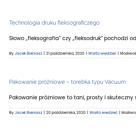
Technologia druku fleksograficzego
Słowo „fleksografia” czy „fleksodruk” pochodzi od g
By
Jacek Bieniasz
|
21 października, 2020
|
Warto wiedzieć
|
Możliwo
Pakowanie próżniowe – torebka typu Vacuum
Pakowanie próżniowe to tani, prosty i skuteczny sp
By
Jacek Bieniasz
|
20 października, 2020
|
Warto wiedzieć
|
Możliw