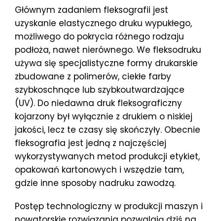
Głównym zadaniem fleksografii jest
uzyskanie elastycznego druku wypukłego,
możliwego do pokrycia różnego rodzaju
podłoża, nawet nierównego. We fleksodruku
używa się specjalistyczne formy drukarskie
zbudowane z polimerów, ciekłe farby
szybkoschnące lub szybkoutwardzające
(UV). Do niedawna druk fleksograficzny
kojarzony był wyłącznie z drukiem o niskiej
jakości, lecz te czasy się skończyły. Obecnie
fleksografia jest jedną z najczęściej
wykorzystywanych metod produkcji etykiet,
opakowań kartonowych i wszędzie tam,
gdzie inne sposoby nadruku zawodzą.
Postęp technologiczny w produkcji maszyn i
nowatorskie rozwiązania pozwalają dziś na