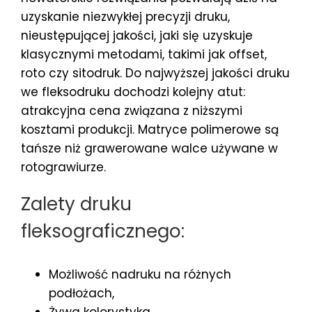
uzyskanie niezwykłej precyzji druku,
nieustępującej jakości, jaki się uzyskuje
klasycznymi metodami, takimi jak offset,
roto czy sitodruk. Do najwyższej jakości druku
we fleksodruku dochodzi kolejny atut:
atrakcyjna cena związana z niższymi
kosztami produkcji. Matryce polimerowe są
tańsze niż grawerowane walce używane w
rotograwiurze.
Zalety druku
fleksograficznego:
Możliwość nadruku na różnych
podłożach,
Żywa kolorystyka