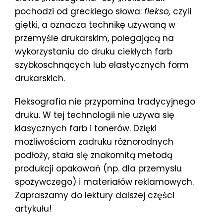
pochodzi od greckiego słowa:
flekso,
czyli
giętki, a oznacza technikę używaną w
przemyśle drukarskim, polegającą na
wykorzystaniu do druku ciekłych farb
szybkoschnących lub elastycznych form
drukarskich.
Fleksografia nie przypomina tradycyjnego
druku. W tej technologii nie używa się
klasycznych farb i tonerów. Dzięki
możliwościom zadruku różnorodnych
podłoży, stała się znakomitą metodą
produkcji opakowań (np. dla przemysłu
spożywczego) i materiałów reklamowych.
Zapraszamy do lektury dalszej części
artykułu!