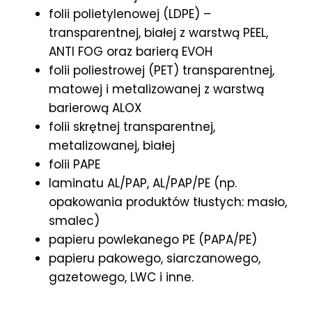
folii polietylenowej (LDPE) –
transparentnej, białej z warstwą PEEL,
ANTI FOG oraz barierą EVOH
folii poliestrowej (PET) transparentnej,
matowej i metalizowanej z warstwą
barierową ALOX
folii skrętnej transparentnej,
metalizowanej, białej
folii PAPE
laminatu AL/PAP, AL/PAP/PE (np.
opakowania produktów tłustych: masło,
smalec)
papieru powlekanego PE (PAPA/PE)
papieru pakowego, siarczanowego,
gazetowego, LWC i inne.