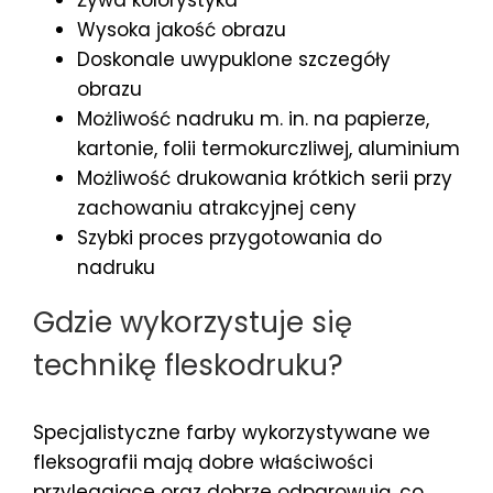
Wysoka jakość obrazu
Doskonale uwypuklone szczegóły
obrazu
Możliwość nadruku m. in. na papierze,
kartonie, folii termokurczliwej, aluminium
Możliwość drukowania krótkich serii przy
zachowaniu atrakcyjnej ceny
Szybki proces przygotowania do
nadruku
Gdzie wykorzystuje się
technikę fleskodruku?
Specjalistyczne farby wykorzystywane we
fleksografii mają dobre właściwości
przylegające oraz dobrze odparowują, co