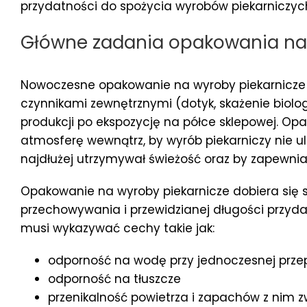
przydatności do spożycia wyrobów piekarniczych
Główne zadania opakowania na
Nowoczesne opakowanie na wyroby piekarnicze 
czynnikami zewnętrznymi (dotyk, skażenie biolog
produkcji po ekspozycję na półce sklepowej. O
atmosferę wewnątrz, by wyrób piekarniczy nie ul
najdłużej utrzymywał świeżość oraz by zapewni
Opakowanie na wyroby piekarnicze dobiera się s
przechowywania i przewidzianej długości przyd
musi wykazywać cechy takie jak:
odporność na wodę przy jednoczesnej prze
odporność na tłuszcze
przenikalność powietrza i zapachów z nim 