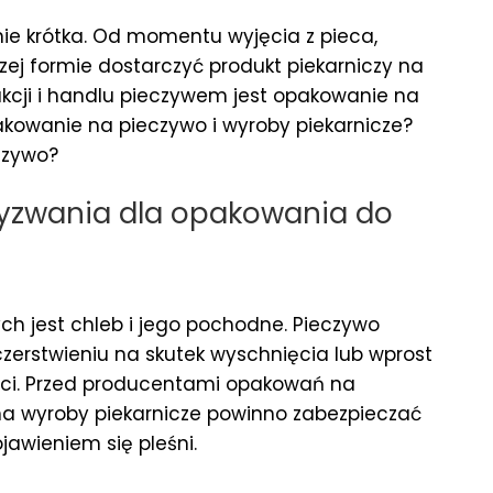
ie krótka. Od momentu wyjęcia z pieca,
zej formie dostarczyć produkt piekarniczy na
kcji i handlu pieczywem jest opakowanie na
akowanie na pieczywo i wyroby piekarnicze?
czywo?
wyzwania dla opakowania do
h jest chleb i jego pochodne. Pieczywo
erstwieniu na skutek wyschnięcia lub wprost
goci. Przed producentami opakowań na
na wyroby piekarnicze powinno zabezpieczać
jawieniem się pleśni.