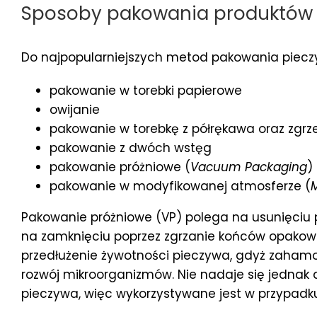
Sposoby pakowania produktów 
Do najpopularniejszych metod pakowania piecz
pakowanie w torebki papierowe
owijanie
pakowanie w torebkę z półrękawa oraz zgr
pakowanie z dwóch wstęg
pakowanie próżniowe (
Vacuum Packaging
)
pakowanie w modyfikowanej atmosferze (
Pakowanie próżniowe (VP) polega na usunięciu 
na zamknięciu poprzez zgrzanie końców opakow
przedłużenie żywotności pieczywa, gdyż zahamow
rozwój mikroorganizmów. Nie nadaje się jedna
pieczywa, więc wykorzystywane jest w przypad