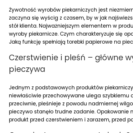
Żywotność wyrobów piekarniczych jest niezmiern
zaczyna się wyścig z czasem, by w jak najświeżs
stół klienta. Najważniejszym elementem w produ
wyroby piekarnicze. Czym charakteryzuje się op
Jaką funkcję spełniają torebki papierowe na pie
Czerstwienie i pleśń – główne 
pieczywa
Jednym z podstawowych produktów piekarniczyc
niewłaściwie przechowywane ulega szybkiemu cz
przeciwnie, pleśnieje z powodu nadmiernej wil
pieczywo stanęło trudne zadanie. Opakowanie 
produkt przed czerstwieniem i zarazem, przed po