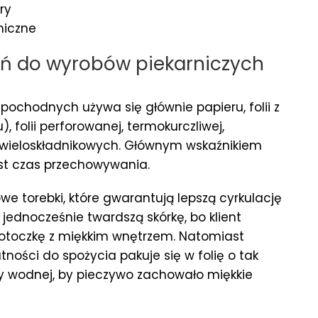
ry
niczne
ań do wyrobów piekarniczych
ochodnych używa się głównie papieru, folii z
, folii perforowanej, termokurczliwej,
ów wieloskładnikowych. Głównym wskaźnikiem
st czas przechowywania.
we torebki, które gwarantują lepszą cyrkulację
 jednocześnie twardszą skórkę, bo klient
 otoczkę z miękkim wnętrzem. Natomiast
ności do spożycia pakuje się w folię o tak
y wodnej, by pieczywo zachowało miękkie