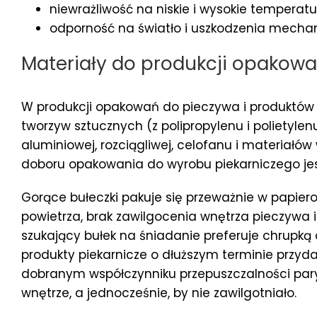
niewrażliwość na niskie i wysokie temperatu
odporność na światło i uszkodzenia mecha
Materiały do produkcji opakow
W produkcji opakowań do pieczywa i produktów p
tworzyw sztucznych (z polipropylenu i polietylenu)
aluminiowej, rozciągliwej, celofanu i materiał
doboru opakowania do wyrobu piekarniczego je
Gorące bułeczki pakuje się przeważnie w papiero
powietrza, brak zawilgocenia wnętrza pieczywa i
szukający bułek na śniadanie preferuje chrupką
produkty piekarnicze o dłuższym terminie przydat
dobranym współczynniku przepuszczalności par
wnętrze, a jednocześnie, by nie zawilgotniało.