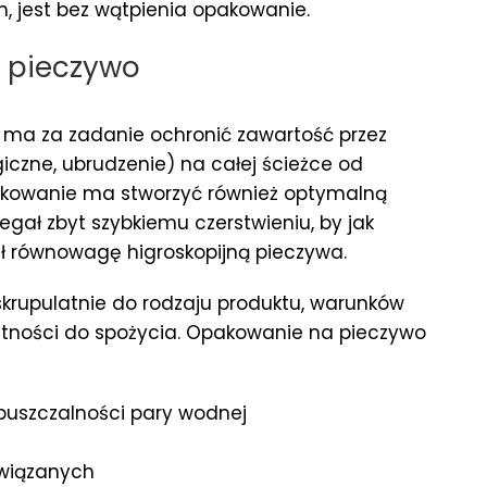
, jest bez wątpienia opakowanie.
 pieczywo
ma za zadanie ochronić zawartość przez
iczne, ubrudzenie) na całej ścieżce od
pakowanie ma stworzyć również optymalną
egał zbyt szybkiemu czerstwieniu, by jak
ał równowagę higroskopijną pieczywa.
krupulatnie do rodzaju produktu, warunków
atności do spożycia. Opakowanie na pieczywo
puszczalności pary wodnej
związanych