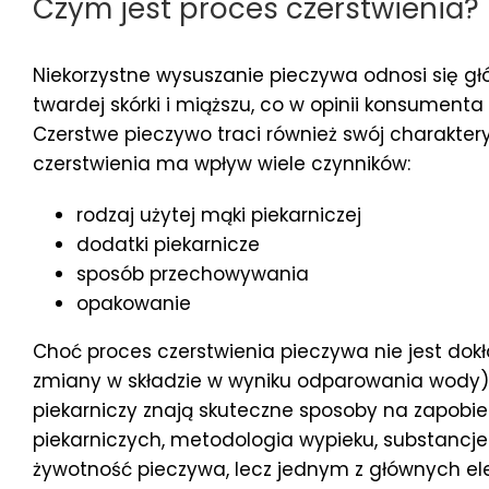
Czym jest proces czerstwienia?
Niekorzystne wysuszanie pieczywa odnosi się gł
twardej skórki i miąższu, co w opinii konsumenta
Czerstwe pieczywo traci również swój charakter
czerstwienia ma wpływ wiele czynników:
rodzaj użytej mąki piekarniczej
dodatki piekarnicze
sposób przechowywania
opakowanie
Choć proces czerstwienia pieczywa nie jest dok
zmiany w składzie w wyniku odparowania wody), 
piekarniczy znają skuteczne sposoby na zapobi
piekarniczych, metodologia wypieku, substancje
żywotność pieczywa, lecz jednym z głównych el