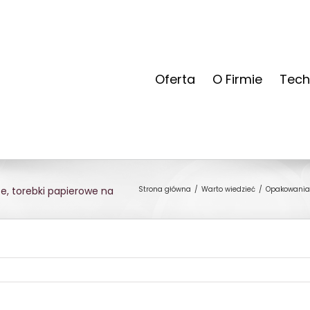
Oferta
O Firmie
Tech
Strona główna
Warto wiedzieć
Opakowania 
, torebki papierowe na