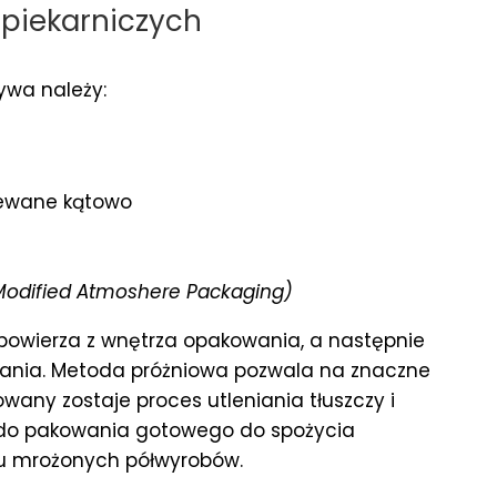
piekarniczych
ywa należy:
zewane kątowo
Modified Atmoshere Packaging)
powierza z wnętrza opakowania, a następnie
ania. Metoda próżniowa pozwala na znaczne
any zostaje proces utleniania tłuszczy i
k do pakowania gotowego do spożycia
ku mrożonych półwyrobów.