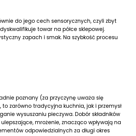
ównie do jego cech sensorycznych, czyli zbyt
 dyskwalifikuje towar na półce sklepowej.
ystyczny zapach i smak. Na szybkość procesu
ładnie poznany (za przyczynę uważa się
to zarówno tradycyjna kuchnia, jak i przemysł
eganie wysuszaniu pieczywa. Dobór składników
 ulepszające, mrożenie, znacząco wpływają na
ementów odpowiedzialnych za długi okres