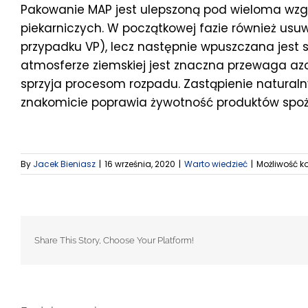
Pakowanie MAP jest ulepszoną pod wieloma wz
piekarniczych. W początkowej fazie również usu
przypadku VP), lecz następnie wpuszczana jest
atmosferze ziemskiej jest znaczna przewaga az
sprzyja procesom rozpadu. Zastąpienie natural
znakomicie poprawia żywotność produktów spoży
By
Jacek Bieniasz
|
16 września, 2020
|
Warto wiedzieć
|
Możliwość 
Share This Story, Choose Your Platform!